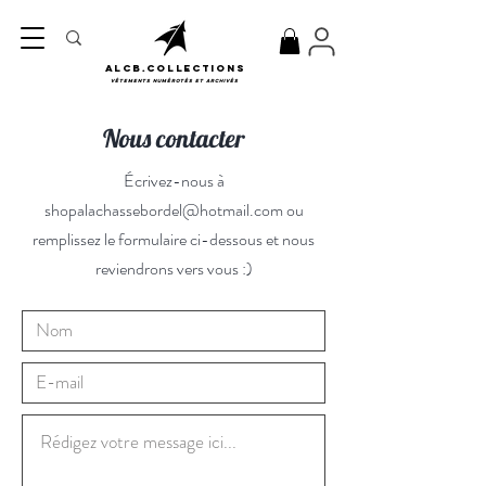
ALCB.COLLECTIONS
Vêtements numérotés et archivés
Nous contacter
Écrivez-nous à
shopalachassebordel@hotmail.com
ou
remplissez le formulaire ci-dessous et nous
reviendrons vers vous :)