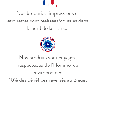
Nos broderies, impressions et
étiquettes sont réalisées/cousues dans
le nord de la France.
Nos produits sont engagés,
respectueux de l'Homme, de
l'environnement.
10% des bénéfices reversés au Bleuet
de France.
Livraison en France métropolitaine,
Belgique, Pays-Bas et Luxembourg.