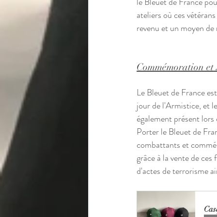
le Bleuet de France pour
ateliers où ces vétérans
revenu et un moyen de r
Commémoration et S
Le Bleuet de France es
jour de l'Armistice, et 
également présent lors
Porter le Bleuet de Fran
combattants et commémor
grâce à la vente de ces 
d'actes de terrorisme ain
Cas