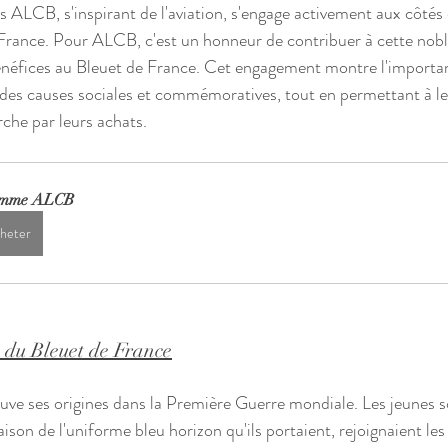
ALCB, s'inspirant de l'aviation, s'engage activement aux côtés
France. Pour ALCB, c'est un honneur de contribuer à cette nobl
énéfices au Bleuet de France. Cet engagement montre l'importan
 des causes sociales et commémoratives, tout en permettant à leu
rche par leurs achats.
amme ALCB
heter
 du Bleuet de France
uve ses origines dans la Première Guerre mondiale. Les jeunes so
ison de l'uniforme bleu horizon qu'ils portaient, rejoignaient les 