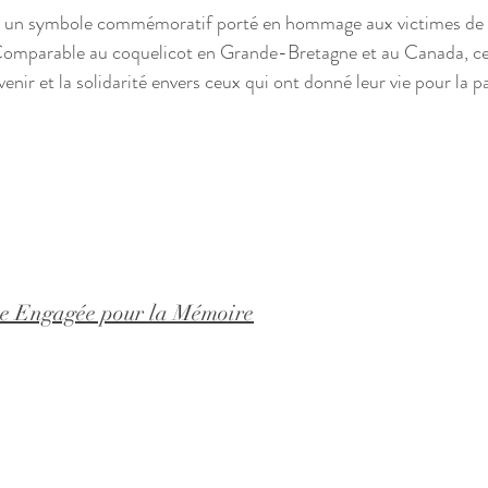
t un symbole commémoratif porté en hommage aux victimes de g
 Comparable au coquelicot en Grande-Bretagne et au Canada, cet
nir et la solidarité envers ceux qui ont donné leur vie pour la pai
 Engagée pour la Mémoire