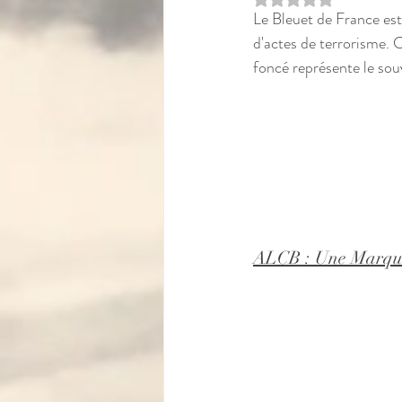
Le Bleuet de France es
d'actes de terrorisme.
foncé représente le souve
ALCB : Une Marque