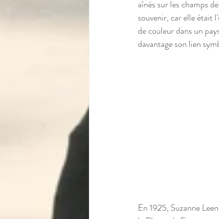
aînés sur les champs de
souvenir, car elle était
de couleur dans un pays
davantage son lien symb
En 1925, Suzanne Leenha