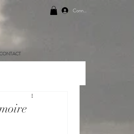
Connexion
CONTACT
émoire