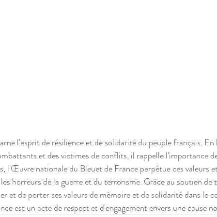
rne l'esprit de résilience et de solidarité du peuple français. En
attants et des victimes de conflits, il rappelle l'importance de 
ns, l'Œuvre nationale du Bleuet de France perpétue ces valeurs e
 les horreurs de la guerre et du terrorisme. Grâce au soutien de t
er et de porter ses valeurs de mémoire et de solidarité dans le c
nce est un acte de respect et d'engagement envers une cause nob