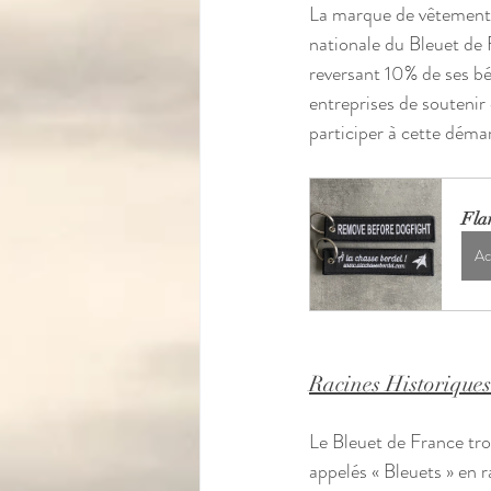
La marque de vêtements 
nationale du Bleuet de 
reversant 10% de ses b
entreprises de soutenir
participer à cette déma
Fl
Ac
Racines Historiques
Le Bleuet de France tro
appelés « Bleuets » en ra