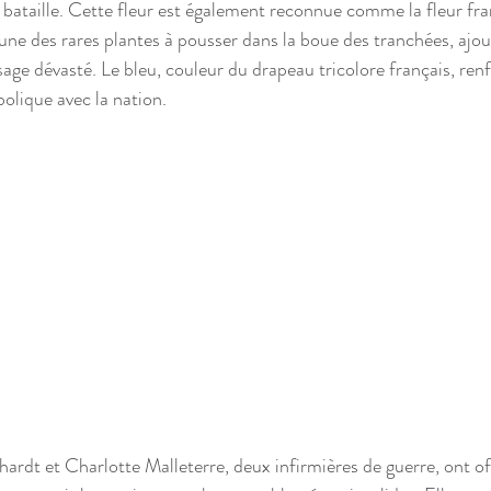
 bataille. Cette fleur est également reconnue comme la fleur fra
 l'une des rares plantes à pousser dans la boue des tranchées, aj
age dévasté. Le bleu, couleur du drapeau tricolore français, ren
olique avec la nation.
rdt et Charlotte Malleterre, deux infirmières de guerre, ont of