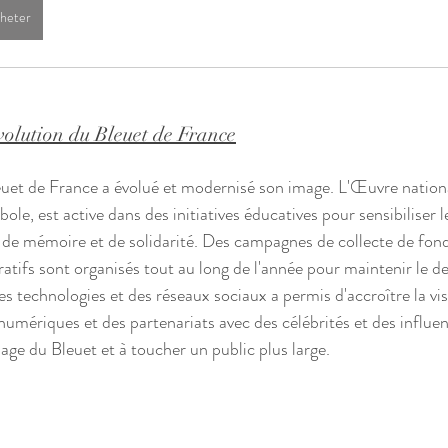
heter
volution du Bleuet de France
leuet de France a évolué et modernisé son image. L'Œuvre nation
ole, est active dans des initiatives éducatives pour sensibiliser l
 de mémoire et de solidarité. Des campagnes de collecte de fond
fs sont organisés tout au long de l'année pour maintenir le de
les technologies et des réseaux sociaux a permis d'accroître la visi
mériques et des partenariats avec des célébrités et des influen
mage du Bleuet et à toucher un public plus large.